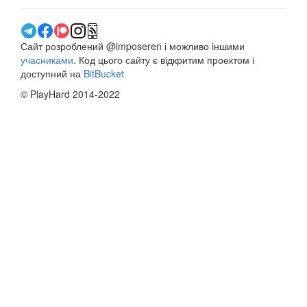
Сайт розроблений @imposeren і можливо іншими
учасниками
. Код цього сайту є відкритим проектом і
доступний на
BitBucket
© PlayHard 2014-2022