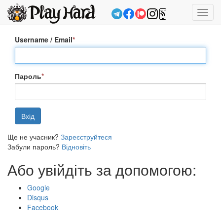
Toggl
navig
Username / Email
*
Пароль
*
Ще не учасник?
Зареєструйтеся
Забули пароль?
Відновіть
Або увійдіть за допомогою:
Google
Disqus
Facebook