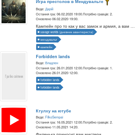
Игра престолов в Мендувальте
Веде:
Дарій
Остання гра: 06.02.2020 19:00.
Потрібно гравців: 2.
Оновлено 06.02.2020 19:00.
Кампейн про то как у вас замок и армия, а вам их маловато
savage worlds (дневник авантюриста)
мендувальт
кампейн
Forbidden lands
Веде:
Владлен
Остання гра: 26.01.2020 12:00.
Потрібно гравців: 1.
Оновлено 26.01.2020 12:00.
forbidden lands
forbidden lands
Ктулху на ютубе
Веде:
FilkoSempai
Остання гра: 16.05.2021 12:00.
Потрібно гравців: 2.
Оновлено 11.05.2021 14:20.
Филенька приносит вам мистери