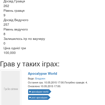
Досвід Гравця
262
Рівень гравця
9
Досвід Ведучого
257
Рівень ведучого
8
Залишилось ігр по ваучеру
0
Ціна однієї гри
100,000
Грав у таких іграх:
Apocalypse World
Веде:
Владлен
Остання гра: 10.05.2015 17:00.
Потрібно гравців: 4.
Оновлено 10.05.2015 17:00.
apocalypse world
post-apocalypse