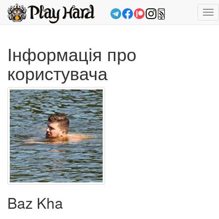
Tog
nav
Інформація про
користувача
Baz Kha