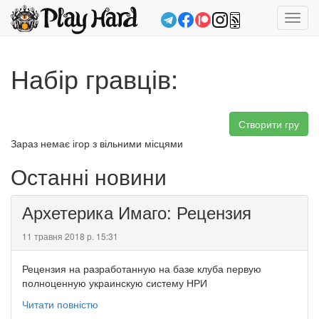
Toggl
navig
Набір гравців:
Створити гру
Зараз немає ігор з вільними місцями
Останні новини
Архетерика Имаго: Рецензия
11 травня 2018 р. 15:31
Рецензия на разработанную на базе клуба первую
полноценную украинскую систему НРИ
Читати повністю