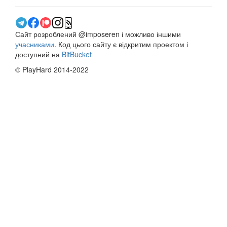
Сайт розроблений @imposeren і можливо іншими
учасниками
. Код цього сайту є відкритим проектом і
доступний на
BitBucket
© PlayHard 2014-2022