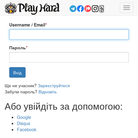
Toggl
navig
Username / Email
*
Пароль
*
Ще не учасник?
Зареєструйтеся
Забули пароль?
Відновіть
Або увійдіть за допомогою:
Google
Disqus
Facebook