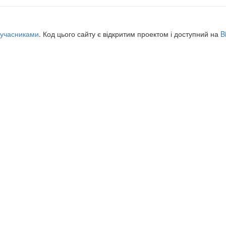
учасниками
. Код цього сайту є відкритим проектом і доступний на
B