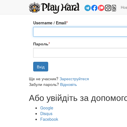
Но
Username / Email
*
Пароль
*
Ще не учасник?
Зареєструйтеся
Забули пароль?
Відновіть
Або увійдіть за допомог
Google
Disqus
Facebook