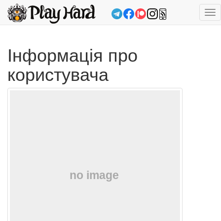
Tog
nav
Інформація про
користувача