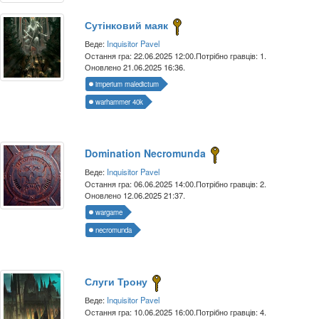
Сутінковий маяк
Веде:
Inquisitor Pavel
Остання гра: 22.06.2025 12:00.
Потрібно гравців: 1.
Оновлено 21.06.2025 16:36.
imperium maledictum
warhammer 40k
Domination Necromunda
Веде:
Inquisitor Pavel
Остання гра: 06.06.2025 14:00.
Потрібно гравців: 2.
Оновлено 12.06.2025 21:37.
wargame
necromunda
Слуги Трону
Веде:
Inquisitor Pavel
Остання гра: 10.06.2025 16:00.
Потрібно гравців: 4.