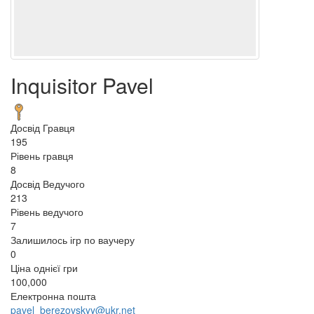
Inquisitor Pavel
Досвід Гравця
195
Рівень гравця
8
Досвід Ведучого
213
Рівень ведучого
7
Залишилось ігр по ваучеру
0
Ціна однієї гри
100,000
Електронна пошта
pavel_berezovskyy@ukr.net