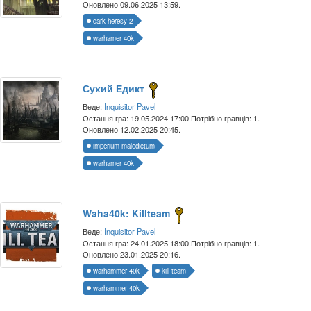
Оновлено 09.06.2025 13:59.
dark heresy 2
warhamer 40k
Сухий Едикт
Веде:
Inquisitor Pavel
Остання гра: 19.05.2024 17:00.
Потрібно гравців: 1.
Оновлено 12.02.2025 20:45.
imperium maledictum
warhamer 40k
Waha40k: Killteam
Веде:
Inquisitor Pavel
Остання гра: 24.01.2025 18:00.
Потрібно гравців: 1.
Оновлено 23.01.2025 20:16.
warhammer 40k
kill team
warhammer 40k