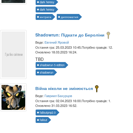
dark heresy
dark heresy
интриги
дипломатия
Shadowrun: Підкати до Бероліни
Веде:
Евгений Яровой
Остання гра: 25.03.2023 10:45.
Потрібно гравців: 12.
Оновлено 18.03.2023 16:24.
TBD
shadowrun 5 edition
shadowrun
Війна ніколи не змінюється
Веде:
Гавриил Бахурцов
Остання гра: 02.04.2023 16:00.
Потрібно гравців: 1.
Оновлено 31.03.2023 16:52.
falloutpnp2.0
fallout