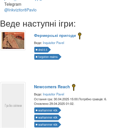
Telegram
@Inkvizitor8Pavlo
Веде наступні ігри:
Фермерські пригоди
Веде:
Inquisitor Pavel
dnd-5.5
forgotten realms
Newcomers Reach
Веде:
Inquisitor Pavel
Остання гра: 30.04.2025 15:00.
Потрібно гравців: 6.
Оновлено 29.04.2025 01:02.
warhammer 40k
warhammer 40k
warhammer 40k